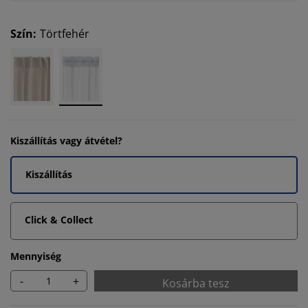
Szín
:
Törtfehér
Kiszállítás vagy átvétel?
Kiszállítás
Click & Collect
Mennyiség
-
+
Kosárba tesz