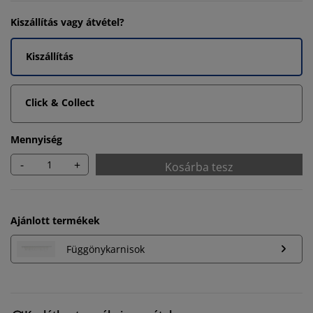
Kiszállítás vagy átvétel?
Kiszállítás
Click & Collect
Mennyiség
-
+
Kosárba tesz
Ajánlott termékek
Függönykarnisok