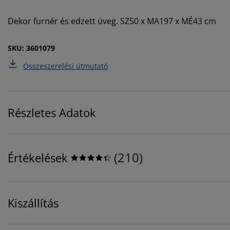
Dekor furnér és edzett üveg. SZ50 x MA197 x MÉ43 cm
SKU: 3601079
Összeszerelési útmutató
Részletes Adatok
(
210
)
Értékelések
Kiszállítás