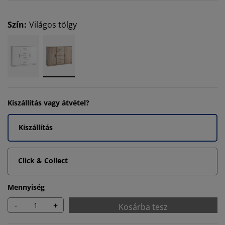
Szín
:
Világos tölgy
Kiszállítás vagy átvétel?
Kiszállítás
Click & Collect
Mennyiség
-
+
Kosárba tesz