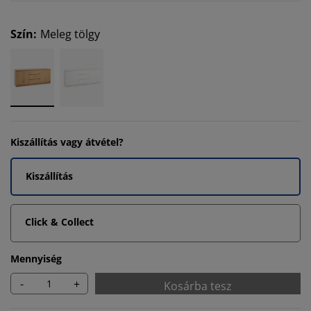
Szín
:
Meleg tölgy
Kiszállítás vagy átvétel?
Kiszállítás
Click & Collect
Mennyiség
-
+
Kosárba tesz