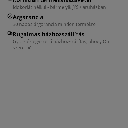
Időkorlát nélkül - bármelyik JYSK áruházban
Árgarancia
30 napos árgarancia minden termékre
Rugalmas házhozszállítás
Gyors és egyszerű házhozszállítás, ahogy Ön
szeretné