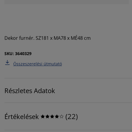
Dekor furnér. SZ181 x MA78 x MÉ48 cm
SKU: 3640329
Összeszerelési útmutató
Részletes Adatok
(
22
)
Értékelések