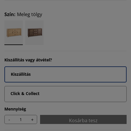
Szín
:
Meleg tölgy
Kiszállítás vagy átvétel?
Kiszállítás
Click & Collect
Mennyiség
-
+
Kosárba tesz