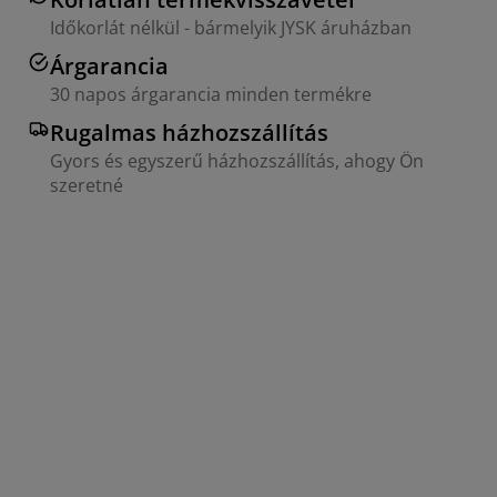
Időkorlát nélkül - bármelyik JYSK áruházban
Árgarancia
30 napos árgarancia minden termékre
Rugalmas házhozszállítás
Gyors és egyszerű házhozszállítás, ahogy Ön
szeretné