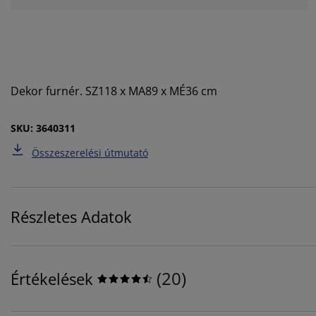
Dekor furnér. SZ118 x MA89 x MÉ36 cm
SKU: 3640311
Összeszerelési útmutató
Részletes Adatok
(
20
)
Értékelések