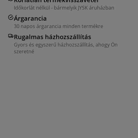
Időkorlát nélkül - bármelyik JYSK áruházban
Árgarancia
30 napos árgarancia minden termékre
Rugalmas házhozszállítás
Gyors és egyszerű házhozszállítás, ahogy Ön
szeretné