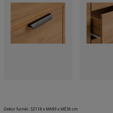
Dekor furnér. SZ118 x MA89 x MÉ36 cm