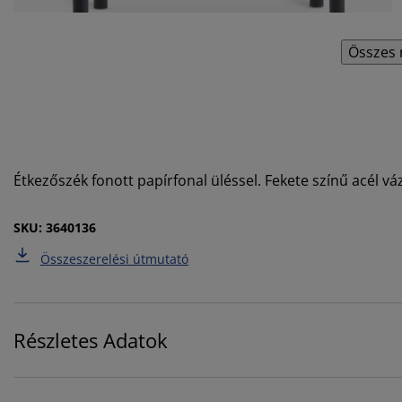
Összes 
Étkezőszék fonott papírfonal üléssel. Fekete színű acél váz
SKU: 3640136
Összeszerelési útmutató
Részletes Adatok