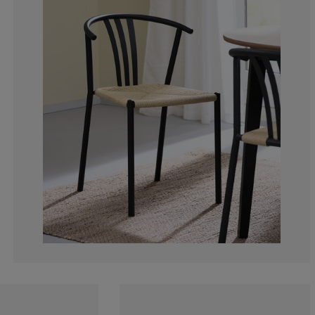
0%
9.09090909090
0%