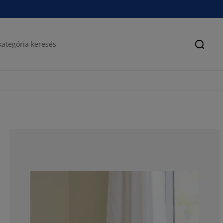
Keres
81.8181818181
9.09090909090