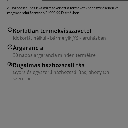
A Házhozszállítás kiválasztásakor ezt a terméket 2 többszörösében kell
megvásárolni összesen 24000.00 Ft értékben
Korlátlan termékvisszavétel
Időkorlát nélkül - bármelyik JYSK áruházban
Árgarancia
30 napos árgarancia minden termékre
Rugalmas házhozszállítás
Gyors és egyszerű házhozszállítás, ahogy Ön
szeretné