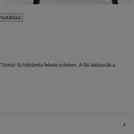
mutatása
 Tömör fa háttámla fekete színben. A fát lakkozták a