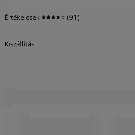
(
91
)
Értékelések
Kiszállítás