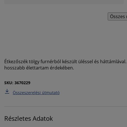
Összes 
Étkezőszék tölgy furnérból készült üléssel és háttámlával.
hosszabb élettartam érdekében.
SKU: 3670229
Összeszerelési útmutató
Részletes Adatok