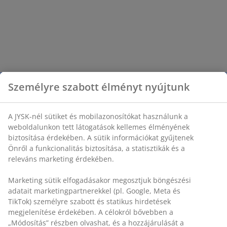
Személyre szabott élményt nyújtunk
A JYSK-nél sütiket és mobilazonosítókat használunk a
weboldalunkon tett látogatások kellemes élményének
biztosítása érdekében. A sütik információkat gyűjtenek
Önről a funkcionalitás biztosítása, a statisztikák és a
releváns marketing érdekében.
Marketing sütik elfogadásakor megosztjuk böngészési
adatait marketingpartnerekkel (pl. Google, Meta és
TikTok) személyre szabott és statikus hirdetések
megjelenítése érdekében. A célokról bővebben a
„Módosítás” részben olvashat, és a hozzájárulását a