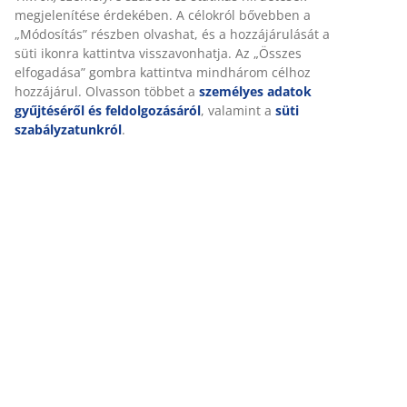
megjelenítése érdekében. A célokról bővebben a
„Módosítás” részben olvashat, és a hozzájárulását a
süti ikonra kattintva visszavonhatja. Az „Összes
elfogadása” gombra kattintva mindhárom célhoz
hozzájárul. Olvasson többet a
személyes adatok
gyűjtéséről és feldolgozásáról
, valamint a
süti
szabályzatunkról
.