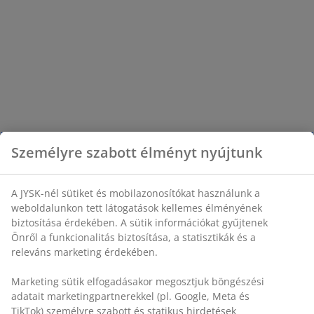
Személyre szabott élményt nyújtunk
A JYSK-nél sütiket és mobilazonosítókat használunk a
weboldalunkon tett látogatások kellemes élményének
biztosítása érdekében. A sütik információkat gyűjtenek
Önről a funkcionalitás biztosítása, a statisztikák és a
releváns marketing érdekében.
Marketing sütik elfogadásakor megosztjuk böngészési
adatait marketingpartnerekkel (pl. Google, Meta és
TikTok) személyre szabott és statikus hirdetések