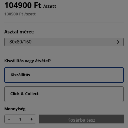
104900 Ft
/szett
130500 Ft /szett
Asztal méret
:
80x80/160
Kiszállítás vagy átvétel?
Kiszállítás
Click & Collect
Mennyiség
-
+
Kosárba tesz