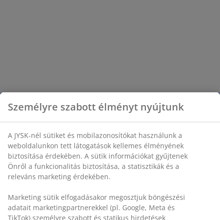
Személyre szabott élményt nyújtunk
A JYSK-nél sütiket és mobilazonosítókat használunk a
weboldalunkon tett látogatások kellemes élményének
biztosítása érdekében. A sütik információkat gyűjtenek
Önről a funkcionalitás biztosítása, a statisztikák és a
releváns marketing érdekében.
Marketing sütik elfogadásakor megosztjuk böngészési
adatait marketingpartnerekkel (pl. Google, Meta és
TikTok) személyre szabott és statikus hirdetések