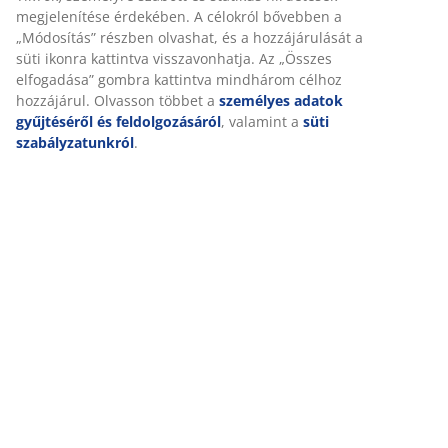
megjelenítése érdekében. A célokról bővebben a
„Módosítás” részben olvashat, és a hozzájárulását a
süti ikonra kattintva visszavonhatja. Az „Összes
elfogadása” gombra kattintva mindhárom célhoz
hozzájárul. Olvasson többet a
személyes adatok
gyűjtéséről és feldolgozásáról
, valamint a
süti
szabályzatunkról
.