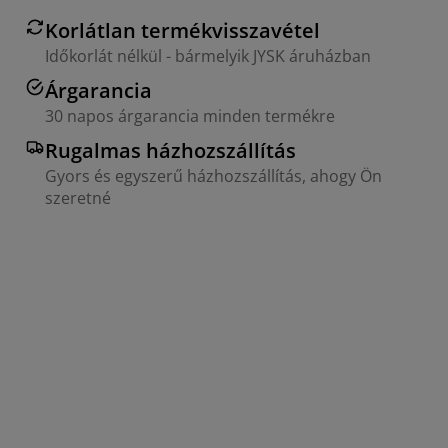
Korlátlan termékvisszavétel
Időkorlát nélkül - bármelyik JYSK áruházban
Árgarancia
30 napos árgarancia minden termékre
Rugalmas házhozszállítás
Gyors és egyszerű házhozszállítás, ahogy Ön
szeretné