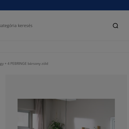
Keres
gy + 4 PEBRINGE bársony zöld