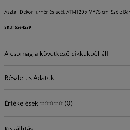
Asztal: Dekor furnér és acél. ÁTM120 x MA75 cm. Szék: Bár
SKU: S364239
A csomag a következő cikkekből áll
Részletes Adatok
(
0
)
Értékelések
Kiszállítás