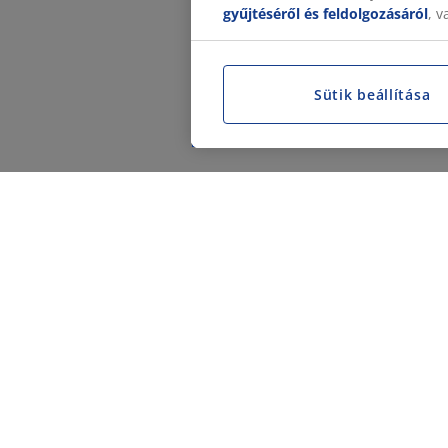
gyűjtéséről és feldolgozásáról
, 
Sütik beállítása