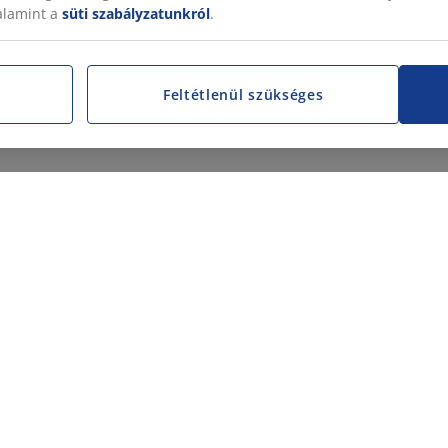
valamint a
süti szabályzatunkról
.
Feltétlenül szükséges