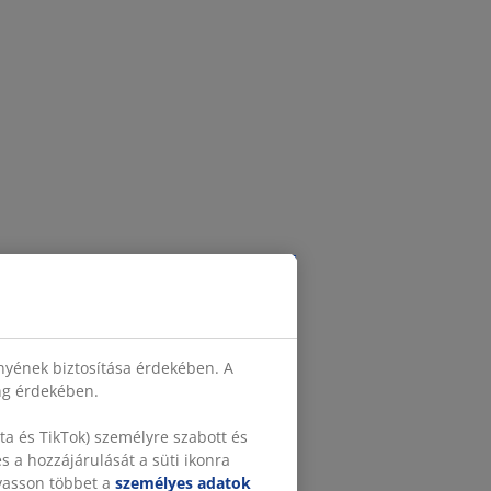
nyének biztosítása érdekében. A
ing érdekében.
a és TikTok) személyre szabott és
 a hozzájárulását a süti ikonra
lvasson többet a
személyes adatok