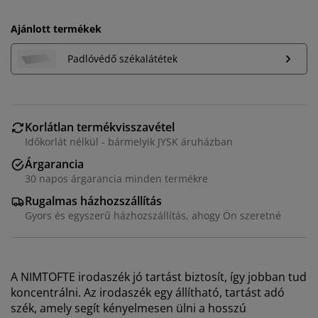
Ajánlott termékek
Padlóvédő székalátétek
Korlátlan termékvisszavétel
Időkorlát nélkül - bármelyik JYSK áruházban
Árgarancia
30 napos árgarancia minden termékre
Rugalmas házhozszállítás
Gyors és egyszerű házhozszállítás, ahogy Ön szeretné
A NIMTOFTE irodaszék jó tartást biztosít, így jobban tud
koncentrálni. Az irodaszék egy állítható, tartást adó
szék, amely segít kényelmesen ülni a hosszú