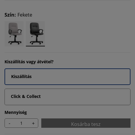
Szín
:
Fekete
Kiszállítás vagy átvétel?
Kiszállítás
Click & Collect
Mennyiség
-
+
Kosárba tesz