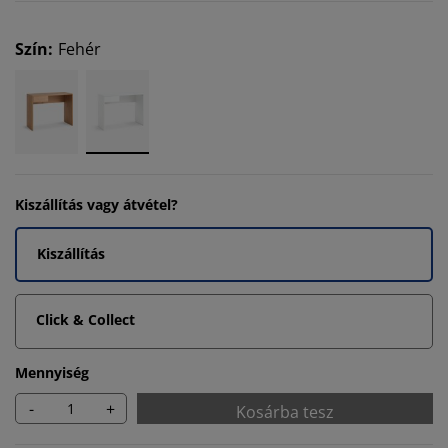
Szín
:
Fehér
Kiszállítás vagy átvétel?
Kiszállítás
Click & Collect
Mennyiség
-
+
Kosárba tesz