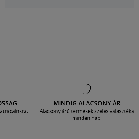
OSSÁG
MINDIG ALACSONY ÁR
atracainkra.
Alacsony árú termékek széles választéka
minden nap.