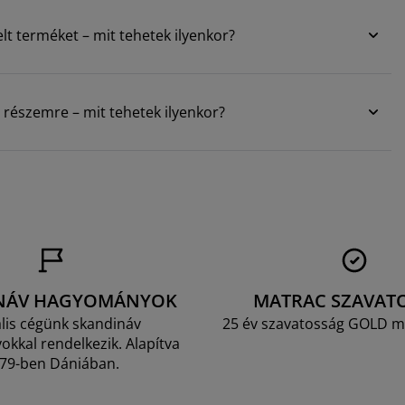
terméket – mit tehetek ilyenkor?
ár részemre – mit tehetek ilyenkor?
NÁV HAGYOMÁNYOK
MATRAC SZAVAT
lis cégünk skandináv
25 év szavatosság GOLD m
kkal rendelkezik. Alapítva
79-ben Dániában.