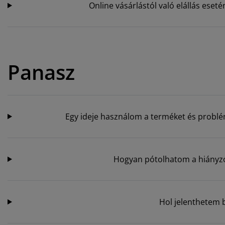
Online vásárlástól való elállás ese
Panasz
Egy ideje használom a terméket és problém
Hogyan pótolhatom a hiányzó
Hol jelenthetem