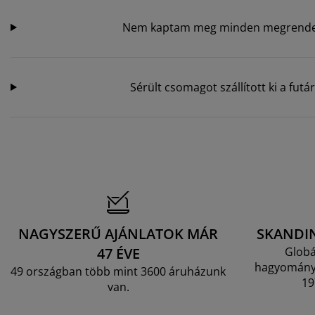
Nem kaptam meg minden megrendelt 
Sérült csomagot szállított ki a fut
NAGYSZERŰ AJÁNLATOK MÁR
SKANDI
47 ÉVE
Globá
hagyományo
49 országban több mint 3600 áruházunk
19
van.