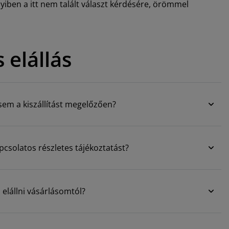
yiben a itt nem talált választ kérdésére, örömmel
 elállás
m a kiszállítást megelőzően?
pcsolatos részletes tájékoztatást?
elállni vásárlásomtól?