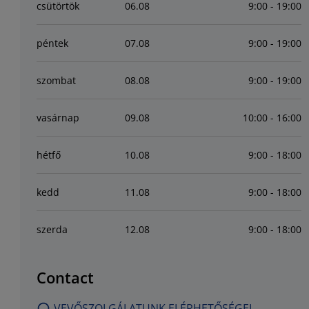
csütörtök
06
.
08
9:00 - 19:00
péntek
07
.
08
9:00 - 19:00
szombat
08
.
08
9:00 - 19:00
vasárnap
09
.
08
10:00 - 16:00
hétfő
10
.
08
9:00 - 18:00
kedd
11
.
08
9:00 - 18:00
szerda
12
.
08
9:00 - 18:00
Contact
VEVŐSZOLGÁLATUNK ELÉRHETŐSÉGEI