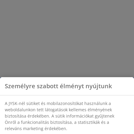
Személyre szabott élményt nyújtunk
A JYSK-nél sütiket és mobilazonosítókat használunk a
weboldalunkon tett látogatások kellemes élményének
biztosítása érdekében. A sütik információkat gyűjtenek
Önről a funkcionalitás biztosítása, a statisztikák és a
releváns marketing érdekében.