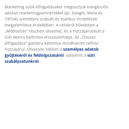
Marketing sütik elfogadásakor megosztjuk böngészési
adatait marketingpartnerekkel (pl. Google, Meta és
TikTok) személyre szabott és statikus hirdetések
megjelenítése érdekében. A célokról bővebben a
„Módosítás” részben olvashat, és a hozzájárulását a
süti ikonra kattintva visszavonhatja. Az „Összes
elfogadása” gombra kattintva mindhárom célhoz
hozzájárul. Olvasson többet a
személyes adatok
gyűjtéséről és feldolgozásáról
, valamint a
süti
szabályzatunkról
.