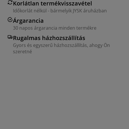
Korlátlan termékvisszavétel
Időkorlát nélkül - bármelyik JYSK áruházban
Árgarancia
30 napos árgarancia minden termékre
Rugalmas házhozszállítás
Gyors és egyszerű házhozszállítás, ahogy Ön
szeretné