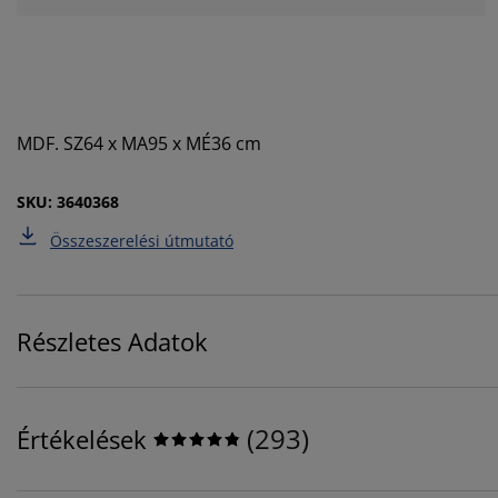
MDF. SZ64 x MA95 x MÉ36 cm
SKU: 3640368
Összeszerelési útmutató
Részletes Adatok
(
293
)
Értékelések