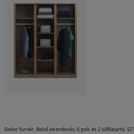
Dekor furnér. Belső elrendezés: 6 polc és 2 vállfatartó. 