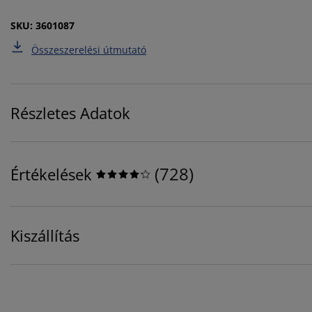
SKU: 3601087
Összeszerelési útmutató
Részletes Adatok
(
728
)
Értékelések
Kiszállítás