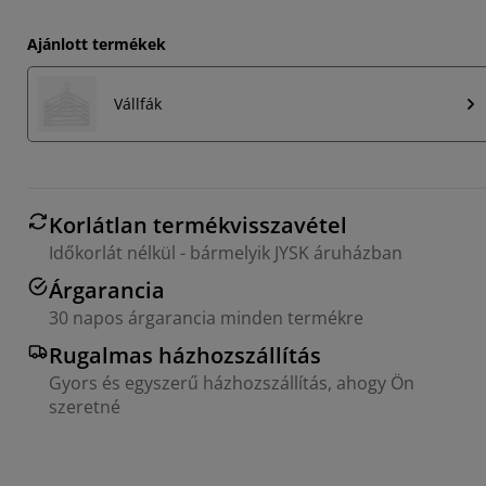
Ajánlott termékek
Vállfák
Korlátlan termékvisszavétel
Időkorlát nélkül - bármelyik JYSK áruházban
Árgarancia
30 napos árgarancia minden termékre
Rugalmas házhozszállítás
Gyors és egyszerű házhozszállítás, ahogy Ön
szeretné