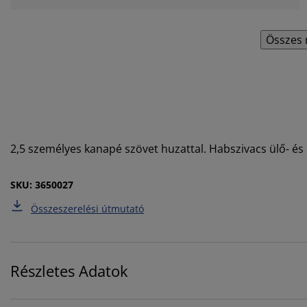
Összes 
2,5 személyes kanapé szövet huzattal. Habszivacs ülő- és
SKU: 3650027
Összeszerelési útmutató
Részletes Adatok