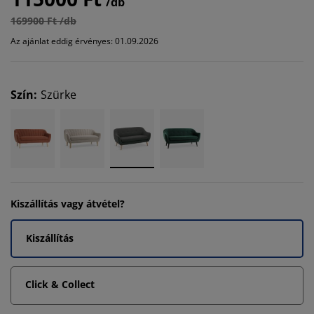
/db
169900 Ft /db
Az ajánlat eddig érvényes: 01.09.2026
Szín
:
Szürke
Kiszállítás vagy átvétel?
Kiszállítás
Click & Collect