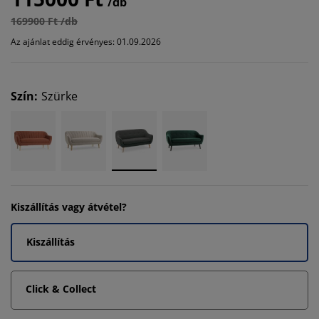
/db
169900 Ft /db
Az ajánlat eddig érvényes: 01.09.2026
Szín
:
Szürke
Kiszállítás vagy átvétel?
Kiszállítás
Click & Collect