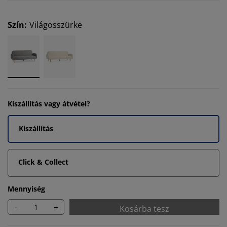
Szín
:
Világosszürke
Kiszállítás vagy átvétel?
Kiszállítás
Click & Collect
Mennyiség
-
+
Kosárba tesz