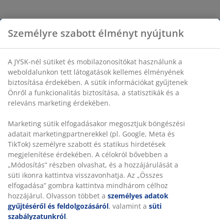
Személyre szabott élményt nyújtunk
A JYSK-nél sütiket és mobilazonosítókat használunk a
weboldalunkon tett látogatások kellemes élményének
biztosítása érdekében. A sütik információkat gyűjtenek
Önről a funkcionalitás biztosítása, a statisztikák és a
releváns marketing érdekében.
Marketing sütik elfogadásakor megosztjuk böngészési
adatait marketingpartnerekkel (pl. Google, Meta és
TikTok) személyre szabott és statikus hirdetések
megjelenítése érdekében. A célokról bővebben a
„Módosítás” részben olvashat, és a hozzájárulását a
süti ikonra kattintva visszavonhatja. Az „Összes
elfogadása” gombra kattintva mindhárom célhoz
hozzájárul. Olvasson többet a
személyes adatok
gyűjtéséről és feldolgozásáról
, valamint a
süti
szabályzatunkról
.