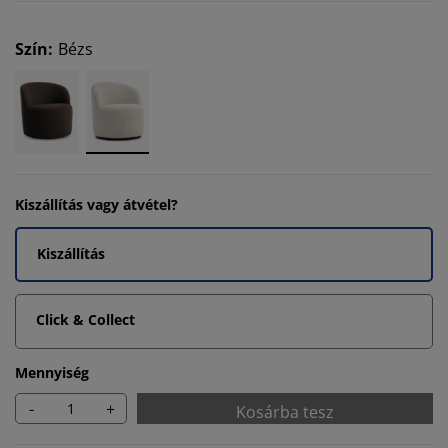
Szín
:
Bézs
Kiszállítás vagy átvétel?
Kiszállítás
Click & Collect
Mennyiség
-
+
Kosárba tesz