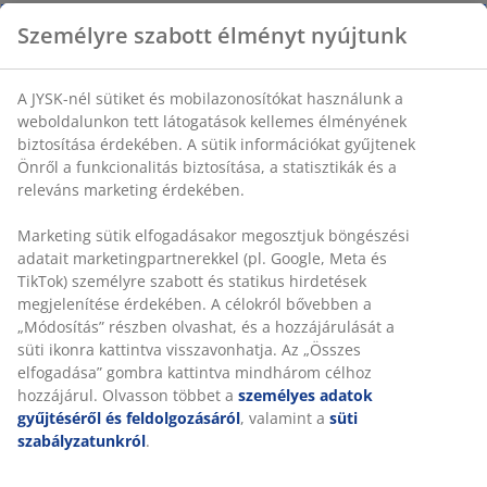
Személyre szabott élményt nyújtunk
Szövet és tölgy furnér. Habszivacs üléssel és
hátpárnával. Forgó talppal. SZ74 x MA89 x MÉ79 cm
A JYSK-nél sütiket és mobilazonosítókat használunk a
weboldalunkon tett látogatások kellemes élményének
biztosítása érdekében. A sütik információkat gyűjtenek
SKU: 3630110
Önről a funkcionalitás biztosítása, a statisztikák és a
releváns marketing érdekében.
Összeszerelési útmutató
Marketing sütik elfogadásakor megosztjuk böngészési
adatait marketingpartnerekkel (pl. Google, Meta és
TikTok) személyre szabott és statikus hirdetések
Részletes Adatok
megjelenítése érdekében. A célokról bővebben a
„Módosítás” részben olvashat, és a hozzájárulását a
süti ikonra kattintva visszavonhatja. Az „Összes
elfogadása” gombra kattintva mindhárom célhoz
Értékelések
hozzájárul. Olvasson többet a
személyes adatok
(
22
)
gyűjtéséről és feldolgozásáról
, valamint a
süti
szabályzatunkról
.