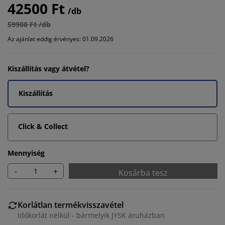
42500 Ft
/db
59900 Ft /db
Az ajánlat eddig érvényes: 01.09.2026
Kiszállítás vagy átvétel?
Kiszállítás
Click & Collect
Mennyiség
-
+
Kosárba tesz
Korlátlan termékvisszavétel
Időkorlát nélkül - bármelyik JYSK áruházban