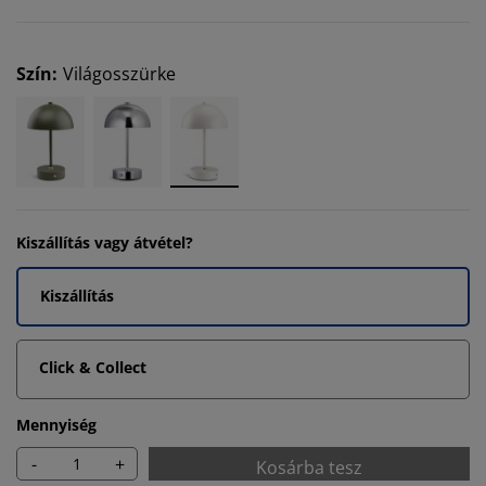
Szín
:
Világosszürke
Kiszállítás vagy átvétel?
Kiszállítás
Click & Collect
Mennyiség
-
+
Kosárba tesz