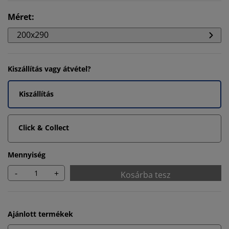
Méret
:
200x290
Kiszállítás vagy átvétel?
Kiszállítás
Click & Collect
Mennyiség
-
+
Kosárba tesz
Ajánlott termékek