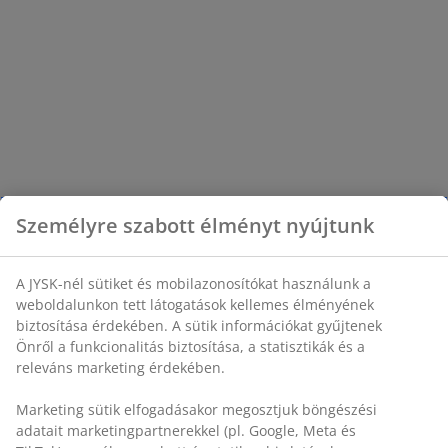
Személyre szabott élményt nyújtunk
A JYSK-nél sütiket és mobilazonosítókat használunk a
weboldalunkon tett látogatások kellemes élményének
biztosítása érdekében. A sütik információkat gyűjtenek
Önről a funkcionalitás biztosítása, a statisztikák és a
releváns marketing érdekében.
Marketing sütik elfogadásakor megosztjuk böngészési
adatait marketingpartnerekkel (pl. Google, Meta és