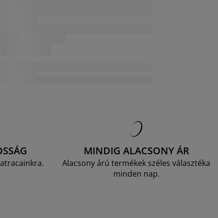
OSSÁG
MINDIG ALACSONY ÁR
atracainkra.
Alacsony árú termékek széles választéka
minden nap.