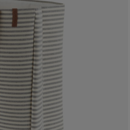
9.09090909090
0%
9.09090909090