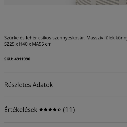
Szürke és fehér csíkos szennyeskosár. Masszív fülek könny
SZ25 x H40 x MA55 cm
SKU: 4911990
Részletes Adatok
(
11
)
Értékelések