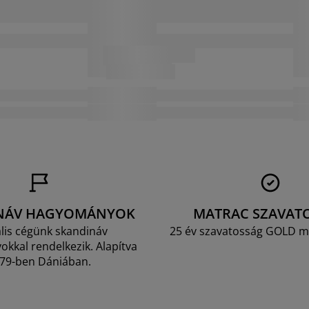
NÁV HAGYOMÁNYOK
MATRAC SZAVAT
lis cégünk skandináv
25 év szavatosság GOLD m
kkal rendelkezik. Alapítva
79-ben Dániában.