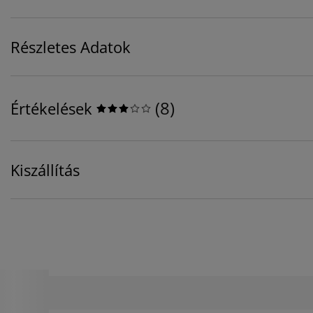
Részletes Adatok
(
8
)
Értékelések
Kiszállítás