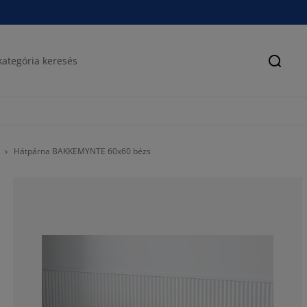
Keres
Hátpárna BAKKEMYNTE 60x60 bézs
50%
0%