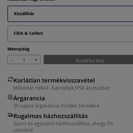
Kiszállítás
Click & Collect
Mennyiség
-
+
Kosárba tesz
Korlátlan termékvisszavétel
Időkorlát nélkül - bármelyik JYSK áruházban
Árgarancia
30 napos árgarancia minden termékre
Rugalmas házhozszállítás
Gyors és egyszerű házhozszállítás, ahogy Ön
szeretné