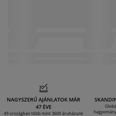
NAGYSZERŰ AJÁNLATOK MÁR
SKANDI
47 ÉVE
Globá
hagyományo
49 országban több mint 3600 áruházunk