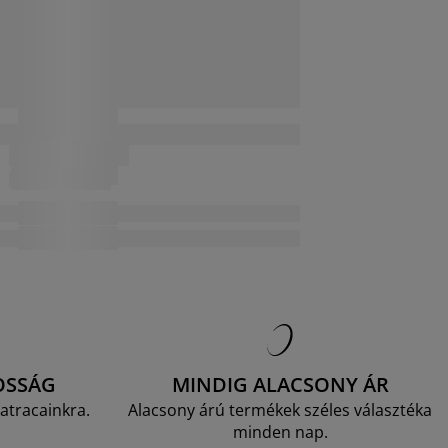
OSSÁG
MINDIG ALACSONY ÁR
atracainkra.
Alacsony árú termékek széles választéka
minden nap.