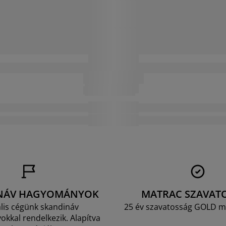
NÁV HAGYOMÁNYOK
MATRAC SZAVAT
lis cégünk skandináv
25 év szavatosság GOLD m
kkal rendelkezik. Alapítva