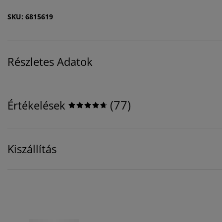
SKU: 6815619
Részletes Adatok
(
77
)
Értékelések
Kiszállítás