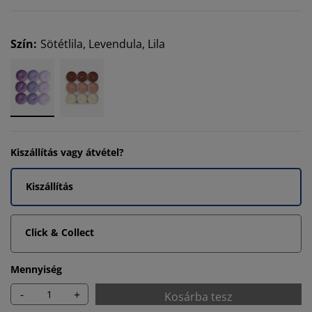
Szín
:
Sötétlila, Levendula, Lila
Kiszállítás vagy átvétel?
Kiszállítás
Click & Collect
Mennyiség
-
+
Kosárba tesz