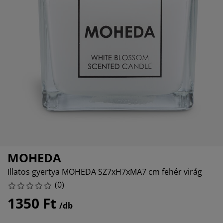
torápolók és kiegészítők
ltéri világítás
epedők
gykeretek
lágítás
emping
uhásszekrények
gyalapok
áztartás
álószoba bútorok
gyrácsok
yerekszoba
yerek matracok
sási kiegészítők
yerekágyak
MOHEDA
Illatos gyertya MOHEDA SZ7xH7xMA7 cm fehér virág
(
0
)
1350 Ft
/db