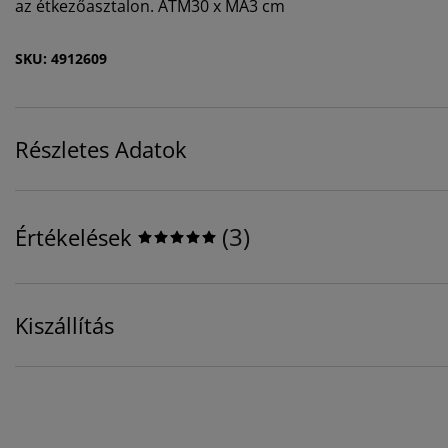
az étkezőasztalon. ÁTM30 x MA3 cm
SKU: 4912609
Részletes Adatok
(
3
)
Értékelések
Kiszállítás