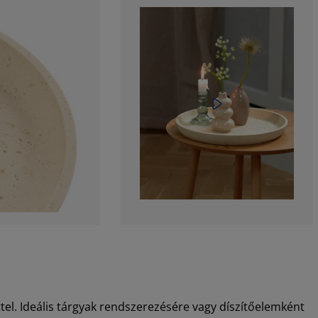
ttel. Ideális tárgyak rendszerezésére vagy díszítőelemként