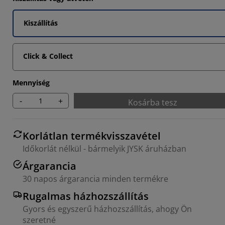
Kiszállítás
Click & Collect
Mennyiség
-
+
Kosárba tesz
Korlátlan termékvisszavétel
Időkorlát nélkül - bármelyik JYSK áruházban
Árgarancia
30 napos árgarancia minden termékre
Rugalmas házhozszállítás
Gyors és egyszerű házhozszállítás, ahogy Ön
szeretné