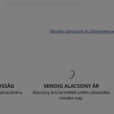
Minden útmutató és blogbejegyz
OSSÁG
MINDIG ALACSONY ÁR
atracainkra.
Alacsony árú termékek széles választéka
minden nap.