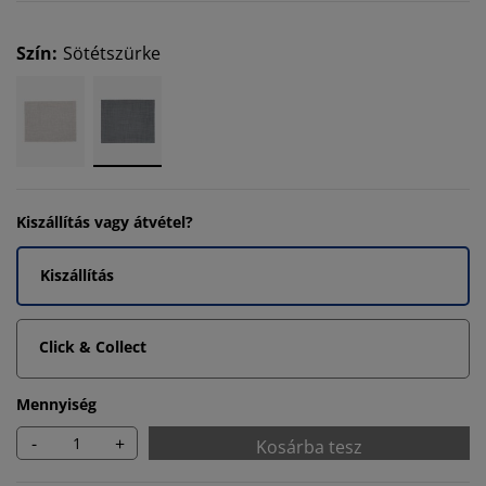
Szín
:
Sötétszürke
Kiszállítás vagy átvétel?
Kiszállítás
Click & Collect
Mennyiség
-
+
Kosárba tesz