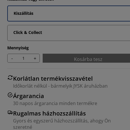
Kiszállítás
Click & Collect
Mennyiség
-
+
Kosárba tesz
Korlátlan termékvisszavétel
Időkorlát nélkül - bármelyik JYSK áruházban
Árgarancia
30 napos árgarancia minden termékre
Rugalmas házhozszállítás
Gyors és egyszerű házhozszállítás, ahogy Ön
szeretné