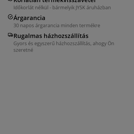
Időkorlát nélkül - bármelyik JYSK áruházban
Árgarancia
30 napos árgarancia minden termékre
Rugalmas házhozszállítás
Gyors és egyszerű házhozszállítás, ahogy Ön
szeretné