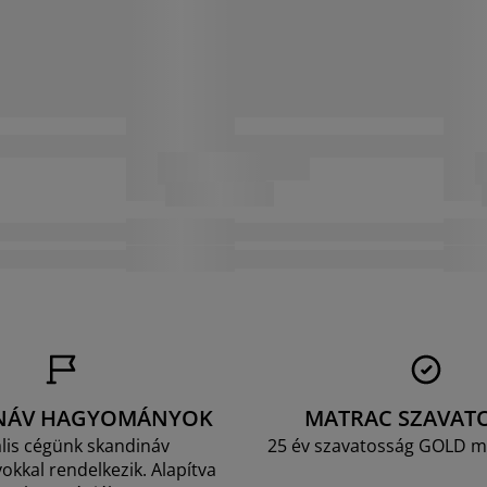
NÁV HAGYOMÁNYOK
MATRAC SZAVAT
lis cégünk skandináv
25 év szavatosság GOLD m
kkal rendelkezik. Alapítva