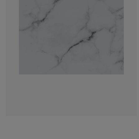
0%
0%
0%