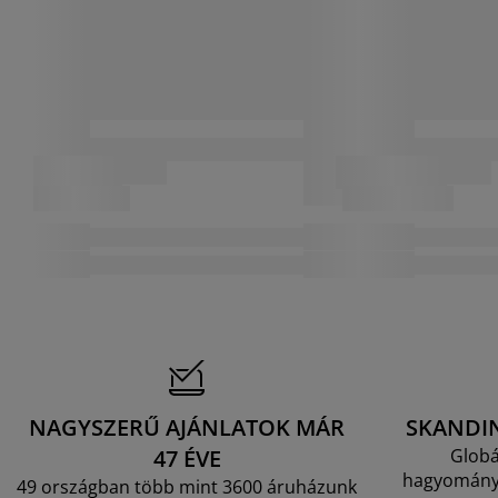
NAGYSZERŰ AJÁNLATOK MÁR
SKANDI
47 ÉVE
Globá
hagyományo
49 országban több mint 3600 áruházunk