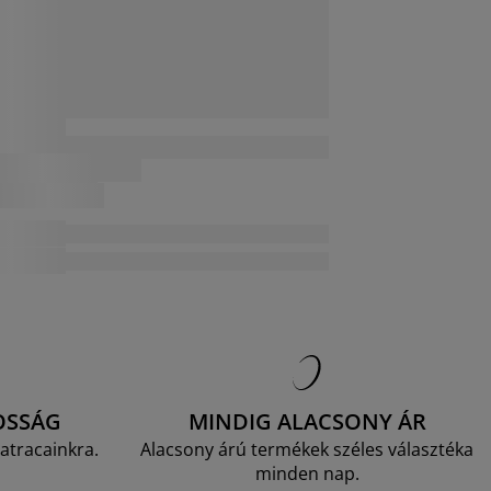
OSSÁG
MINDIG ALACSONY ÁR
atracainkra.
Alacsony árú termékek széles választéka
minden nap.