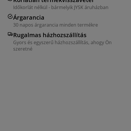
Időkorlát nélkül - bármelyik JYSK áruházban
Árgarancia
30 napos árgarancia minden termékre
Rugalmas házhozszállítás
Gyors és egyszerű házhozszállítás, ahogy Ön
szeretné