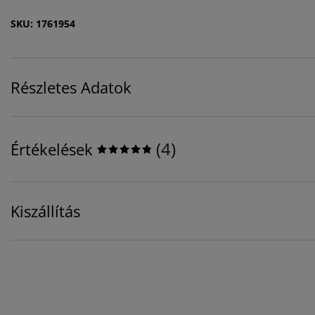
SKU: 1761954
Részletes Adatok
(
4
)
Értékelések
Kiszállítás