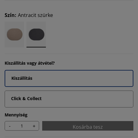
Szín
:
Antracit szürke
Kiszállítás vagy átvétel?
Kiszállítás
Click & Collect
Mennyiség
-
+
Kosárba tesz