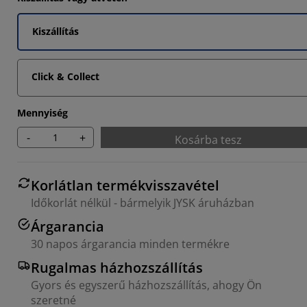
Kiszállítás
Click & Collect
Mennyiség
-
+
Kosárba tesz
Korlátlan termékvisszavétel
Időkorlát nélkül - bármelyik JYSK áruházban
Árgarancia
30 napos árgarancia minden termékre
Rugalmas házhozszállítás
Gyors és egyszerű házhozszállítás, ahogy Ön
szeretné