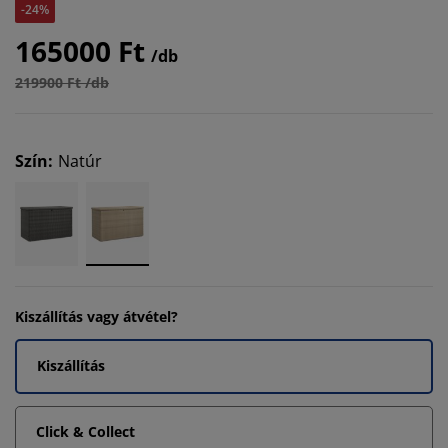
-24%
165000 Ft
/db
219900 Ft /db
Szín
:
Natúr
Kiszállítás vagy átvétel?
Kiszállítás
Click & Collect