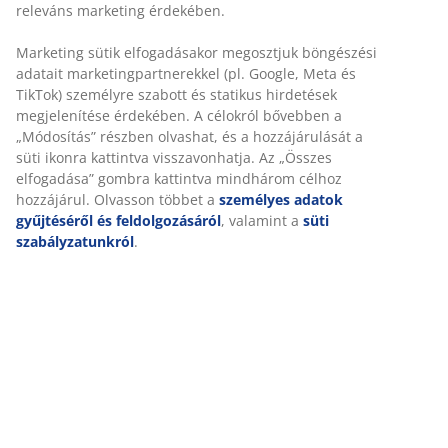
Összeszerelési útmutató
Részletes Adatok
Értékelések
(
16
)
A márkáról
Kiszállítás