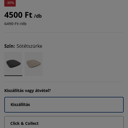
-30%
4500 Ft
/db
6490 Ft /db
Szín
:
Sötétszürke
Kiszállítás vagy átvétel?
Kiszállítás
Click & Collect