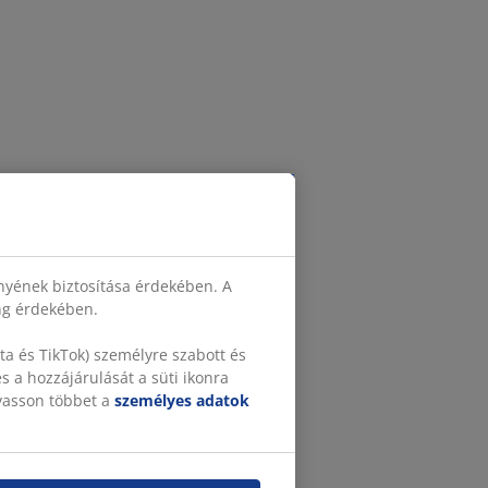
nyének biztosítása érdekében. A
ing érdekében.
a és TikTok) személyre szabott és
 a hozzájárulását a süti ikonra
lvasson többet a
személyes adatok